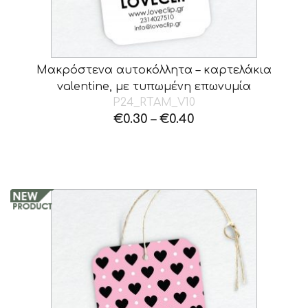
Μακρόστενα αυτοκόλλητα – καρτελάκια
valentine, με τυπωμένη επωνυμία
P24_RTAM_V10
€
0.30
–
€
0.40