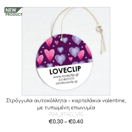
Στρόγγυλα αυτοκόλλητα – καρτελάκια valentine,
με τυπωμένη επωνυμία
P24_RTAG_V10
€
0.30
–
€
0.40