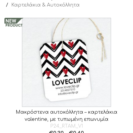
Καρτελάκια & Αυτοκόλλητα
Μακρόστενα αυτοκόλλητα – καρτελάκια
valentine, με τυπωμένη επωνυμία
P24_RTAM_V1