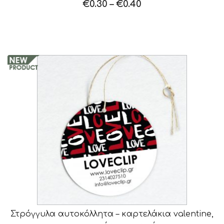
€
0.30
–
€
0.40
Στρόγγυλα αυτοκόλλητα – καρτελάκια valentine,