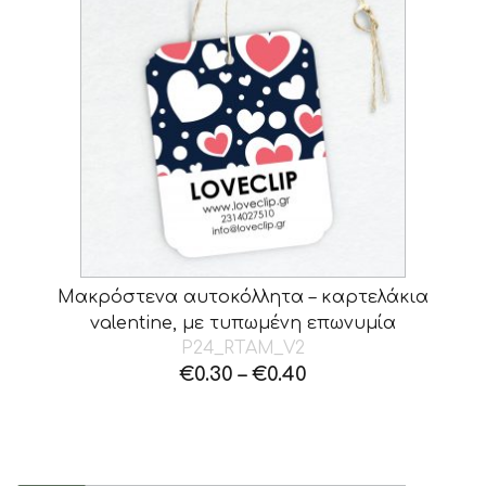
Μακρόστενα αυτοκόλλητα – καρτελάκια
valentine, με τυπωμένη επωνυμία
P24_RTAM_V2
€
0.30
–
€
0.40