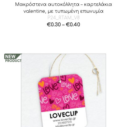
Μακρόστενα αυτοκόλλητα – καρτελάκια
valentine, με τυπωμένη επωνυμία
P24_RTAM_V8
€
0.30
–
€
0.40