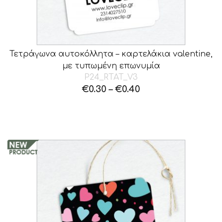
Τετράγωνα αυτοκόλλητα – καρτελάκια valentine,
με τυπωμένη επωνυμία
P24_RTAT_V3
€
0.30
–
€
0.40