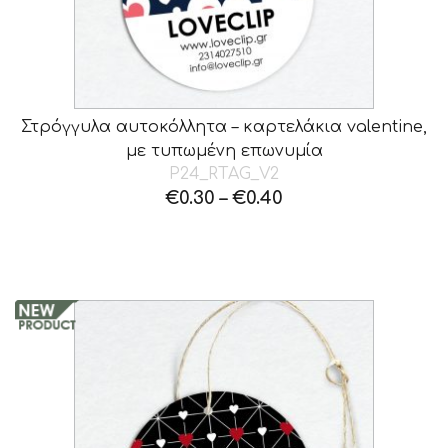
Στρόγγυλα αυτοκόλλητα – καρτελάκια valentine,
με τυπωμένη επωνυμία
P24_RTAG_V2
€
0.30
–
€
0.40