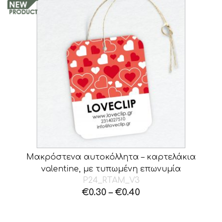
Μακρόστενα αυτοκόλλητα – καρτελάκια
valentine, με τυπωμένη επωνυμία
P24_RTAM_V3
€
0.30
–
€
0.40