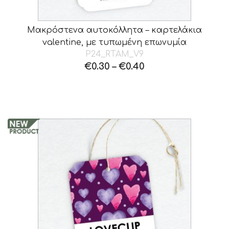
Μακρόστενα αυτοκόλλητα – καρτελάκια
valentine, με τυπωμένη επωνυμία
P24_RTAM_V9
€
0.30
–
€
0.40