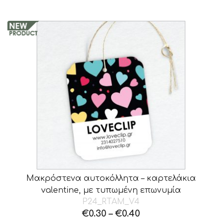
Μακρόστενα αυτοκόλλητα – καρτελάκια
valentine, με τυπωμένη επωνυμία
P24_RTAM_V4
€
0.30
–
€
0.40