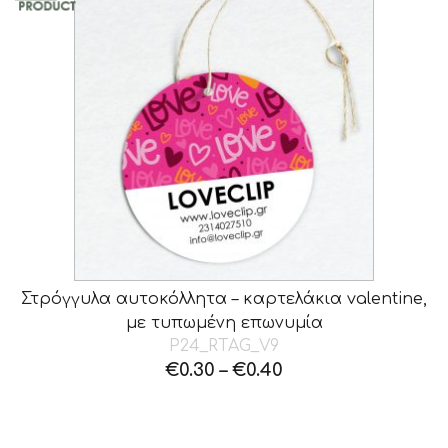
Στρόγγυλα αυτοκόλλητα – καρτελάκια valentine,
με τυπωμένη επωνυμία
P24_RTAG_V9
€
0.30
–
€
0.40