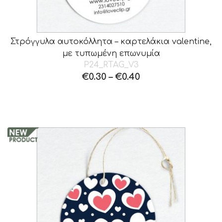
Στρόγγυλα αυτοκόλλητα – καρτελάκια valentine,
με τυπωμένη επωνυμία
P24_RTAG_V3
€
0.30
–
€
0.40