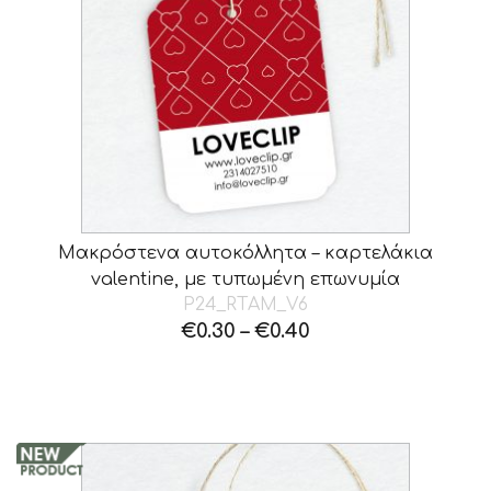
Μακρόστενα αυτοκόλλητα – καρτελάκια
valentine, με τυπωμένη επωνυμία
P24_RTAM_V6
€
0.30
–
€
0.40