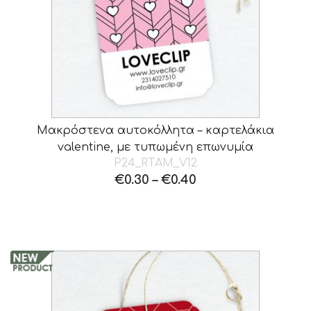
Μακρόστενα αυτοκόλλητα – καρτελάκια
valentine, με τυπωμένη επωνυμία
P24_RTAM_V12
€
0.30
–
€
0.40