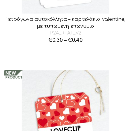
Τετράγωνα αυτοκόλλητα – καρτελάκια valentine,
με τυπωμένη επωνυμία
P24_RTAT_V2
€
0.30
–
€
0.40