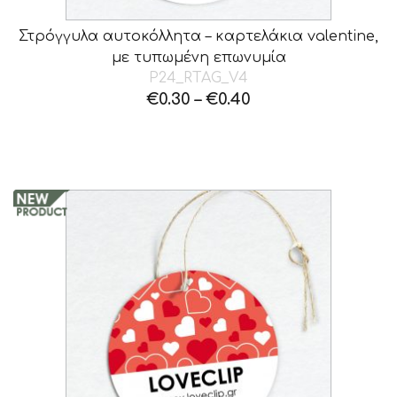
Στρόγγυλα αυτοκόλλητα – καρτελάκια valentine,
με τυπωμένη επωνυμία
P24_RTAG_V4
€
0.30
–
€
0.40