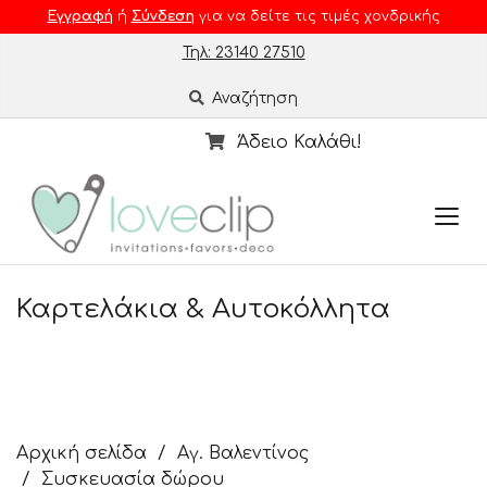
Εγγραφή
ή
Σύνδεση
για να δείτε τις τιμές χονδρικής
Τηλ: 23140 27510
Αναζήτηση
Άδειο Καλάθι!
Καρτελάκια & Αυτοκόλλητα
Αρχική σελίδα
Αγ. Βαλεντίνος
Συσκευασία δώρου