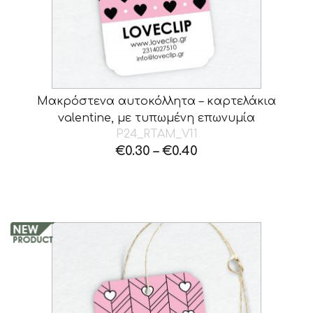
Μακρόστενα αυτοκόλλητα – καρτελάκια
valentine, με τυπωμένη επωνυμία
P24_RTAM_V11
€
0.30
–
€
0.40