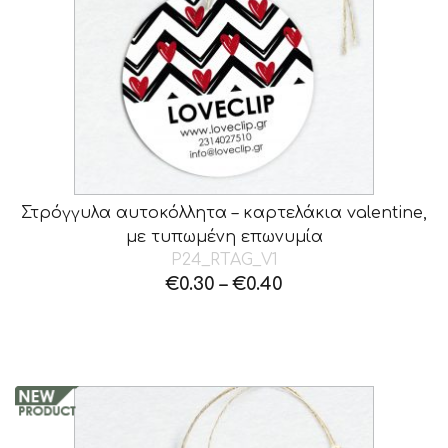
Στρόγγυλα αυτοκόλλητα – καρτελάκια valentine,
με τυπωμένη επωνυμία
P24_RTAG_V1
€
0.30
–
€
0.40