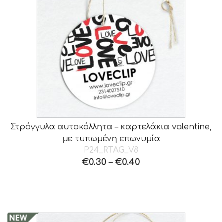
Στρόγγυλα αυτοκόλλητα – καρτελάκια valentine,
με τυπωμένη επωνυμία
P24_RTAG_V8
€
0.30
–
€
0.40