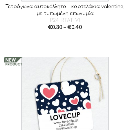
Τετράγωνα αυτοκόλλητα – καρτελάκια valentine,
με τυπωμένη επωνυμία
P24_RTAT_V1
€
0.30
–
€
0.40