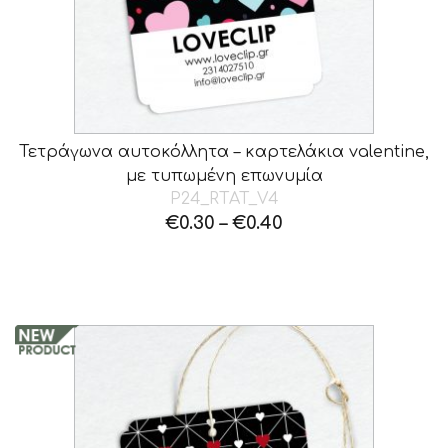
Τετράγωνα αυτοκόλλητα – καρτελάκια valentine,
με τυπωμένη επωνυμία
P24_RTAT_V4
€
0.30
–
€
0.40