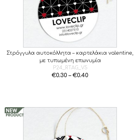
Στρόγγυλα αυτοκόλλητα – καρτελάκια valentine,
με τυπωμένη επωνυμία
P24_RTAG_V5
€
0.30
–
€
0.40