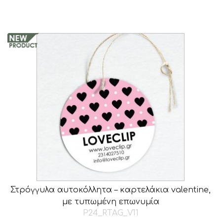
Στρόγγυλα αυτοκόλλητα – καρτελάκια valentine,
με τυπωμένη επωνυμία
P24_RTAG_V11