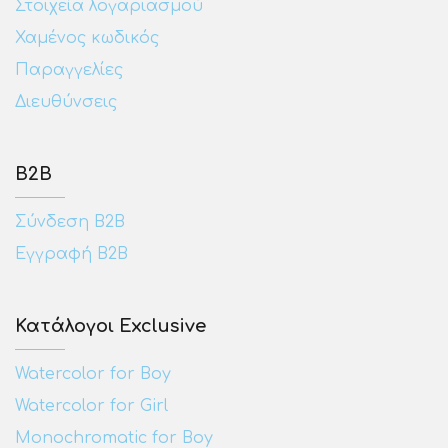
Στοιχεία λογαριασμού
Χαμένος κωδικός
Παραγγελίες
Διευθύνσεις
Β2Β
Σύνδεση Β2Β
Εγγραφή Β2Β
Κατάλογοι Exclusive
Watercolor for Boy
Watercolor for Girl
Monochromatic for Boy