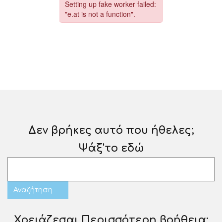
Δεν βρήκες αυτό που ήθελες;
Ψάξ'το εδώ
Χρειάζεσαι Περισσότερη βοήθεια;