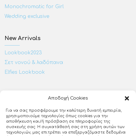
Monochromatic for Girl
Wedding exclusive
New Arrivals
Lookbook2023
Σετ νονού & λαδόπανα
Elfies Lookbook
Επικοινωνία:
Αποδοχή Cookies
Ευζώνων 25
Για να σας προσφέρουμε την καλύτερη δυνατή εμπειρία,
ΕΡΤ3
χρησιμοποιούμε τεχνολογίες όπως cookies για την
Θεσσαλονίκη, 54640
αποθήκευση και/ή πρόσβαση σε πληροφορίες της
συσκευής σας. Η συγκατάθεσή σας στη χρήση αυτών των
23140 27510
τεχνολογιών, μας επιτρέπει να επεξεργαζόμαστε δεδομένα