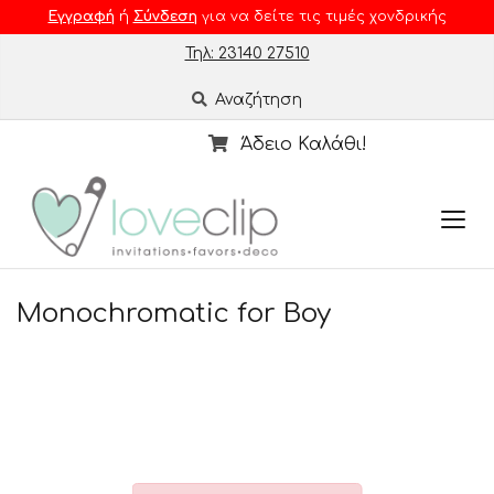
Εγγραφή
ή
Σύνδεση
για να δείτε τις τιμές χονδρικής
Τηλ: 23140 27510
Αναζήτηση
Άδειο Καλάθι!
Monochromatic for Boy