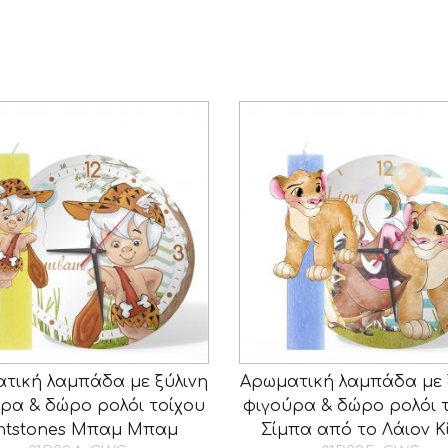
τική λαμπάδα με ξύλινη
Αρωματική λαμπάδα με 
ρα & δώρο ρολόι τοίχου
φιγούρα & δώρο ρολόι 
intstones Μπαμ Μπαμ
Σίμπα από το Λάιον Κ