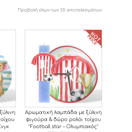
Προβολή όλων των 35 αποτελεσμάτων
ξύλινη
Αρωματική λαμπάδα με ξύλινη
τοίχου
φιγούρα & δώρο ρολόι τοίχου
ίνγκ
“Football star – Ολυμπιακός”