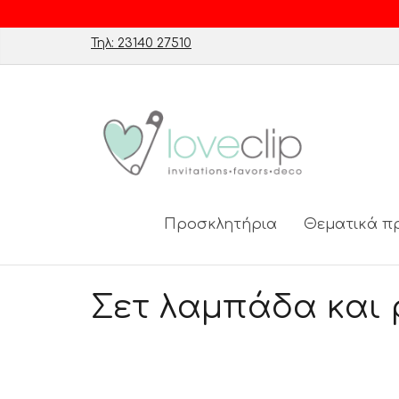
Τηλ: 23140 27510
Προσκλητήρια
Θεματικά π
Σετ λαμπάδα και 