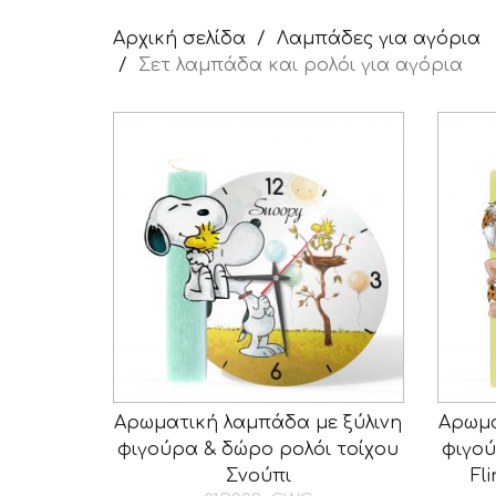
Αρχική σελίδα
Λαμπάδες για αγόρια
Σετ λαμπάδα και ρολόι για αγόρια
Αρωματική λαμπάδα με ξύλινη
Αρωμα
φιγούρα & δώρο ρολόι τοίχου
φιγού
Σνούπι
Fl