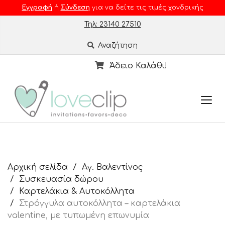
Εγγραφή
ή
Σύνδεση
για να δείτε τις τιμές χονδρικής
Τηλ: 23140 27510
Αναζήτηση
Άδειο Καλάθι!
Αρχική σελίδα
Αγ. Βαλεντίνος
Συσκευασία δώρου
Καρτελάκια & Αυτοκόλλητα
Στρόγγυλα αυτοκόλλητα – καρτελάκια
valentine, με τυπωμένη επωνυμία