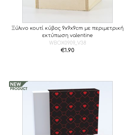
Ξύλινο κουτί κύβος 9x9x9cm με περιμετρική
εκτύπωση valentine
WBOX0909_V38
€
1.90