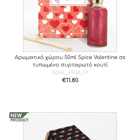
Αρωματικό χώρου 50ml Spice Valentine σε
τυπωμένο συρταρωτό κουτί
50ML_PFM_P1
€
11.80