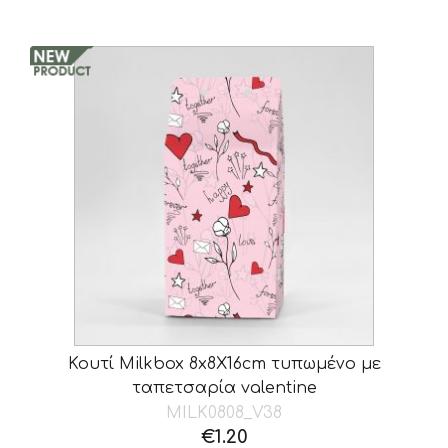
Κουτί Milkbox 8x8X16cm τυπωμένο με
ταπετσαρία valentine
MILK0808_V38
€
1.20