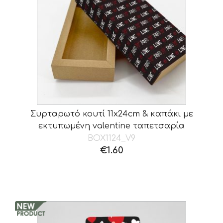
Συρταρωτό κουτί 11x24cm & καπάκι με
εκτυπωμένη valentine ταπετσαρία
BOX1124_V9
€
1.60