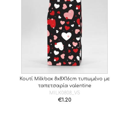
Κουτί Milkbox 8x8X16cm τυπωμένο με
ταπετσαρία valentine
MILK0808_V5
€
1.20