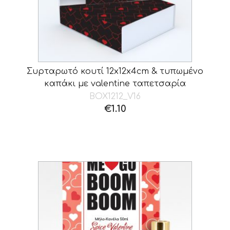
Συρταρωτό κουτί 12x12x4cm & τυπωμένο
καπάκι με valentine ταπετσαρία
BOX1212_V16
€
1.10