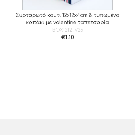
Συρταρωτό κουτί 12x12x4cm & τυπωμένο
καπάκι με valentine ταπετσαρία
BOX1212_V26
€
1.10