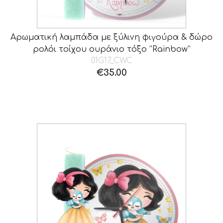
Αρωματική λαμπάδα με ξύλινη φιγούρα & δώρο
ρολόι τοίχου ουράνιο τόξο “Rainbow”
01G17_CWC
€
35.00