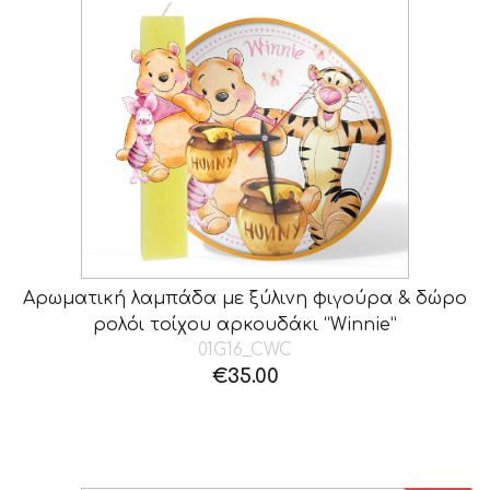
Αρωματική λαμπάδα με ξύλινη φιγούρα & δώρο
ρολόι τοίχου αρκουδάκι “Winnie”
01G16_CWC
€
35.00