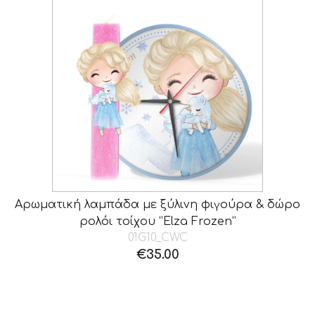
Αρωματική λαμπάδα με ξύλινη φιγούρα & δώρο
ρολόι τοίχου “Elza Frozen”
01G10_CWC
€
35.00