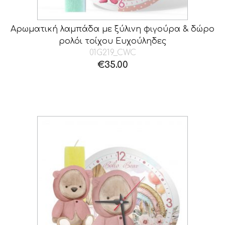
Αρωματική λαμπάδα με ξύλινη φιγούρα & δώρο
ρολόι τοίχου Ευχούληδες
01G219_CWC
€
35.00