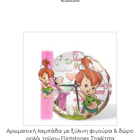
€
35.00
Αρωματική λαμπάδα με ξύλινη φιγούρα & δώρο
ρολόι τοίχου Flintstones Σταλίτσα