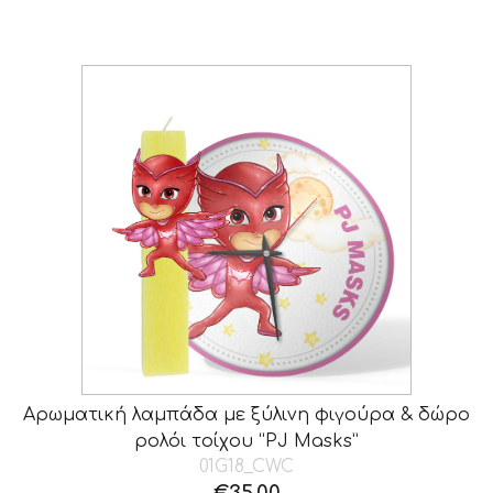
Αρωματική λαμπάδα με ξύλινη φιγούρα & δώρο
ρολόι τοίχου “PJ Masks”
01G18_CWC