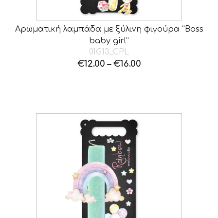
Αρωματική λαμπάδα με ξύλινη φιγούρα “Boss
baby girl”
01G13_CPL
€
12.00
–
€
16.00