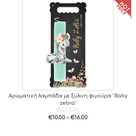
Αρωματική λαμπάδα με ξύλινη φιγούρα “Baby
zebra”
01G3_CPL
€
10.00
–
€
16.00