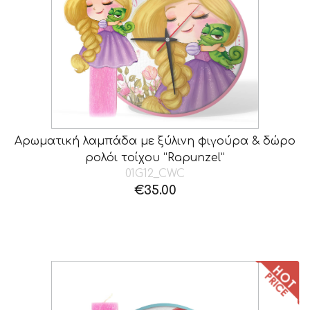
Αρωματική λαμπάδα με ξύλινη φιγούρα & δώρο
ρολόι τοίχου “Rapunzel”
01G12_CWC
€
35.00