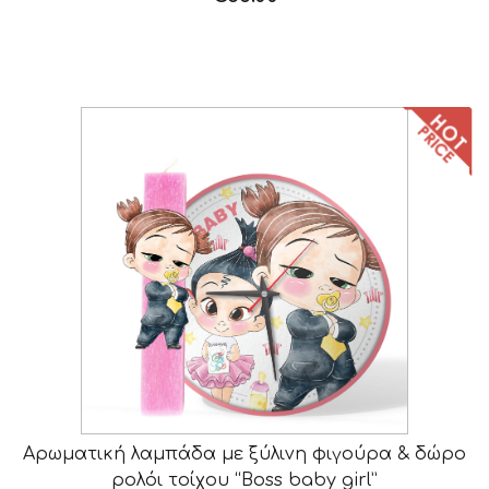
Αρωματική λαμπάδα με ξύλινη φιγούρα & δώρο
ρολόι τοίχου “Boss baby girl”