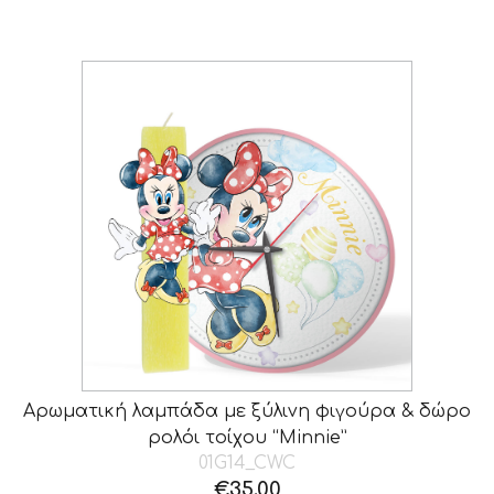
Αρωματική λαμπάδα με ξύλινη φιγούρα & δώρο
ρολόι τοίχου “Minnie”
01G14_CWC
€
35.00