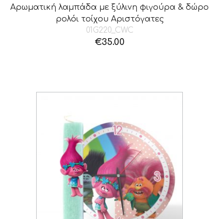
Αρωματική λαμπάδα με ξύλινη φιγούρα & δώρο
ρολόι τοίχου Αριστόγατες
01G220_CWC
€
35.00