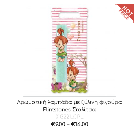
Αρωματική λαμπάδα με ξύλινη φιγούρα
Flintstones Σταλίτσα
01G221_CPL
€
9.00
–
€
16.00