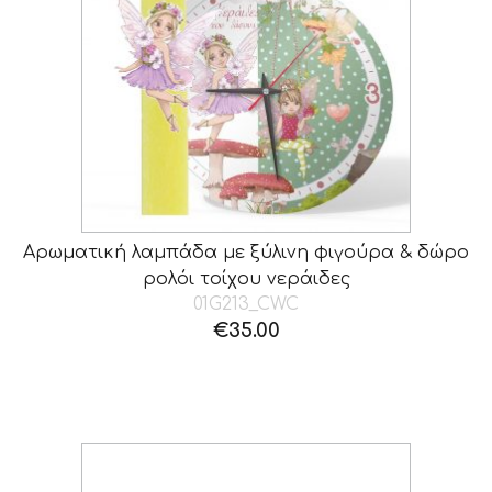
Αρωματική λαμπάδα με ξύλινη φιγούρα & δώρο
ρολόι τοίχου νεράιδες
01G213_CWC
€
35.00