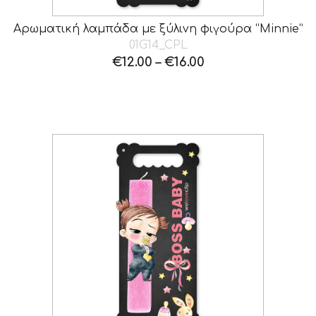
Αρωματική λαμπάδα με ξύλινη φιγούρα “Minnie”
01G14_CPL
€
12.00
–
€
16.00