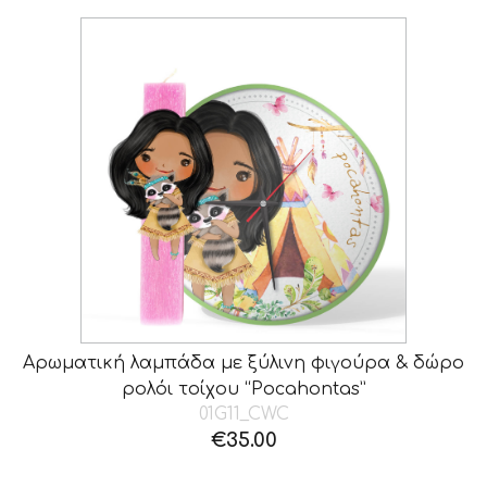
Αρωματική λαμπάδα με ξύλινη φιγούρα & δώρο
ρολόι τοίχου “Pocahontas”
01G11_CWC
€
35.00