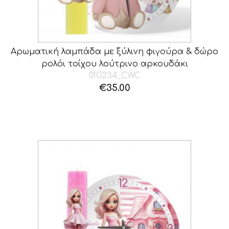
Αρωματική λαμπάδα με ξύλινη φιγούρα & δώρο
ρολόι τοίχου λούτρινο αρκουδάκι
01G234_CWC
€
35.00