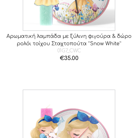
Αρωματική λαμπάδα με ξύλινη φιγούρα & δώρο
ρολόι τοίχου Σταχτοπούτα “Snow White”
01G7_CWC
€
35.00