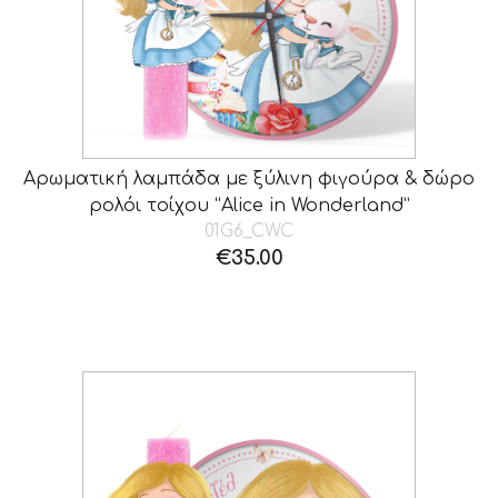
Αρωματική λαμπάδα με ξύλινη φιγούρα & δώρο
ρολόι τοίχου “Alice in Wonderland”
01G6_CWC
€
35.00