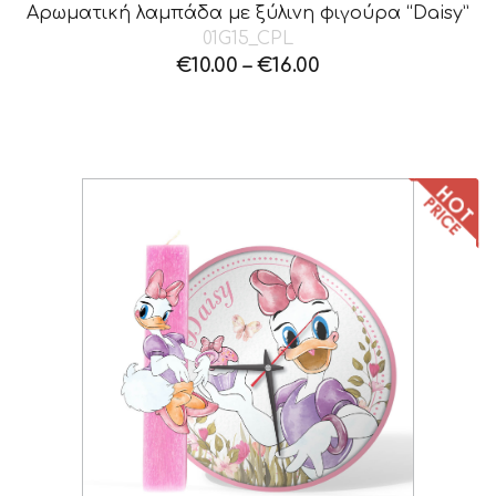
Αρωματική λαμπάδα με ξύλινη φιγούρα “Daisy”
01G15_CPL
€
10.00
–
€
16.00