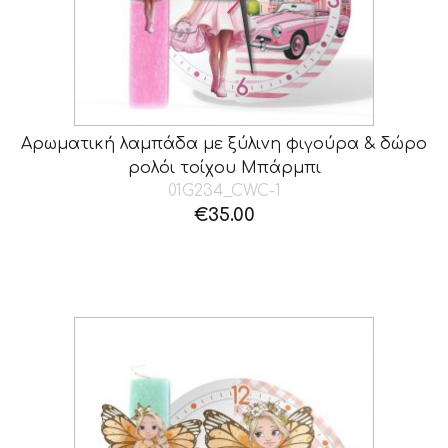
Αρωματική λαμπάδα με ξύλινη φιγούρα & δώρο
ρολόι τοίχου Μπάρμπι
01G234_CWC-1
€
35.00