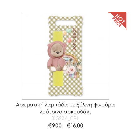
Αρωματική λαμπάδα με ξύλινη φιγούρα
λούτρινο αρκουδάκι
01G234_CPL
€
9.00
–
€
16.00