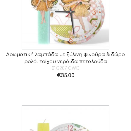
Αρωματική λαμπάδα με ξύλινη φιγούρα & δώρο
ρολόι τοίχου νεράιδα πεταλούδα
01G207_CWC
€
35.00