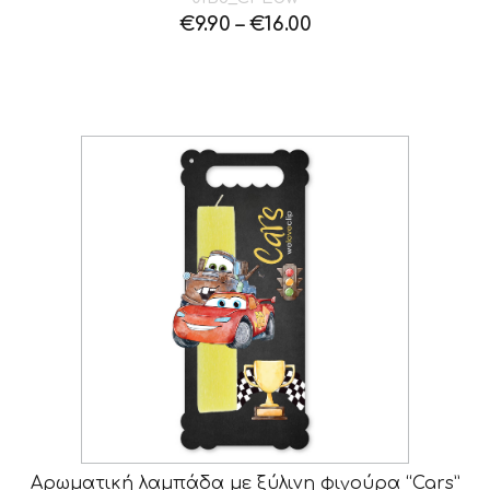
€
9.90
–
€
16.00
Αρωματική λαμπάδα με ξύλινη φιγούρα “Cars”