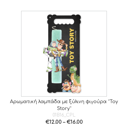
Αρωματική λαμπάδα με ξύλινη φιγούρα “Toy
Story”
01B16_CPL
€
12.00
–
€
16.00