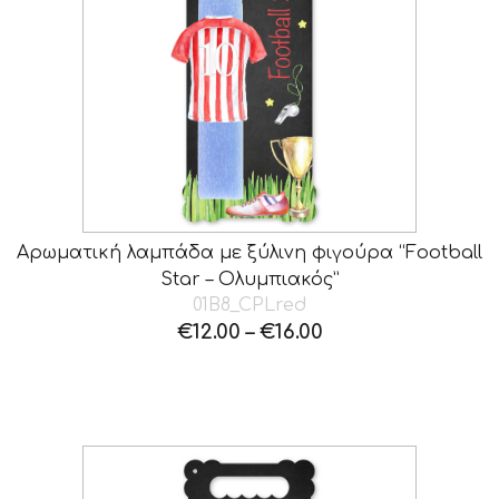
Αρωματική λαμπάδα με ξύλινη φιγούρα “Football
Star – Ολυμπιακός”
01B8_CPLred
€
12.00
–
€
16.00