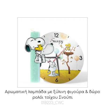
Αρωματική λαμπάδα με ξύλινη φιγούρα & δώρο
ρολόι τοίχου Σνούπι
01B223_CWC