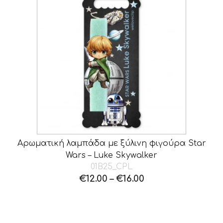
Αρωματική λαμπάδα με ξύλινη φιγούρα Star
Wars – Luke Skywalker
01B25_CPL
€
12.00
–
€
16.00