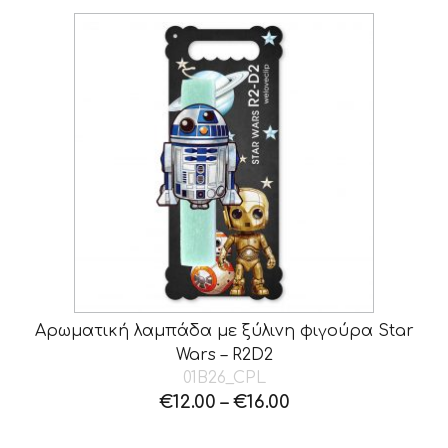
Αρωματική λαμπάδα με ξύλινη φιγούρα Star
Wars – R2D2
01B26_CPL
€
12.00
–
€
16.00