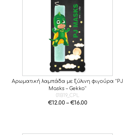
Αρωματική λαμπάδα με ξύλινη φιγούρα “PJ
Masks – Gekko”
01B19_CPL
€
12.00
–
€
16.00