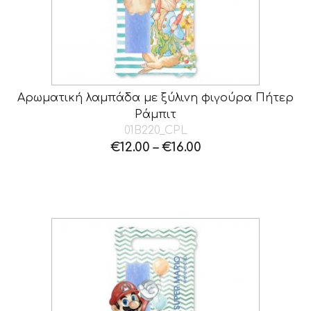
Αρωματική λαμπάδα με ξύλινη φιγούρα Πήτερ
Ράμπιτ
01B220_CPL
€
12.00
–
€
16.00