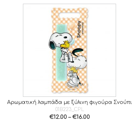
Αρωματική λαμπάδα με ξύλινη φιγούρα Σνούπι
01B223_CPL
€
12.00
–
€
16.00