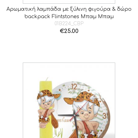
Αρωματική λαμπάδα με ξύλινη φιγούρα & δώρο
backpack Flintstones Μπαμ Μπαμ
01B224_CBP
€
25.00