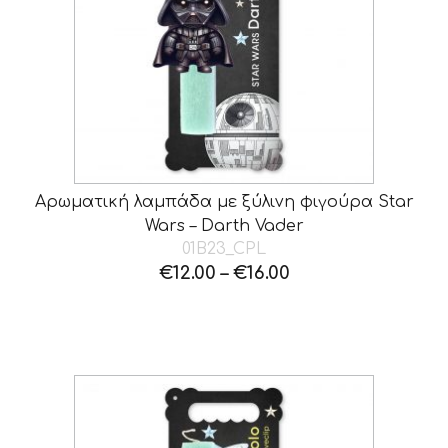
Αρωματική λαμπάδα με ξύλινη φιγούρα Star
Wars – Darth Vader
01B23_CPL
€
12.00
–
€
16.00