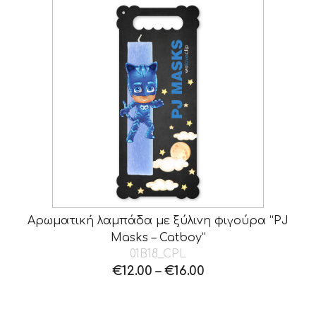
Αρωματική λαμπάδα με ξύλινη φιγούρα “PJ
Masks – Catboy”
01B18_CPL
€
12.00
–
€
16.00