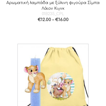
Αρωματική λαμπάδα με ξύλινη φιγούρα Σίμπα
Λάιον Κιγνκ
01B235_CPL
€
12.00
–
€
16.00