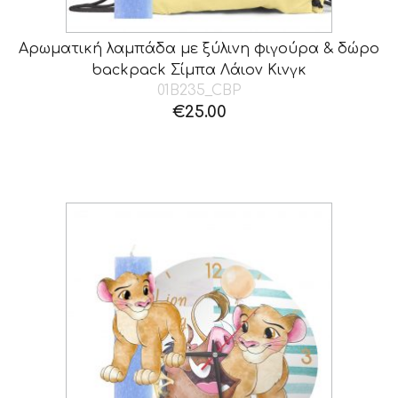
Αρωματική λαμπάδα με ξύλινη φιγούρα & δώρο
backpack Σίμπα Λάιον Κινγκ
01B235_CBP
€
25.00