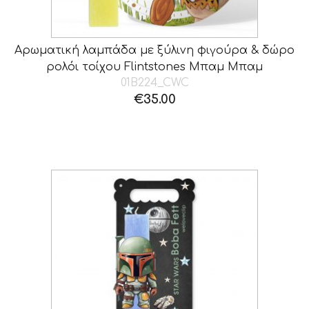
Αρωματική λαμπάδα με ξύλινη φιγούρα & δώρο
ρολόι τοίχου Flintstones Μπαμ Μπαμ
01B224_CWC
€
35.00