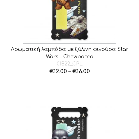
Αρωματική λαμπάδα με ξύλινη φιγούρα Star
Wars – Chewbacca
01B22_CPL
€
12.00
–
€
16.00