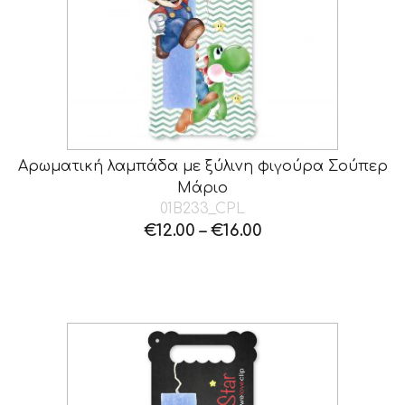
Αρωματική λαμπάδα με ξύλινη φιγούρα Σούπερ
Μάριο
01B233_CPL
€
12.00
–
€
16.00