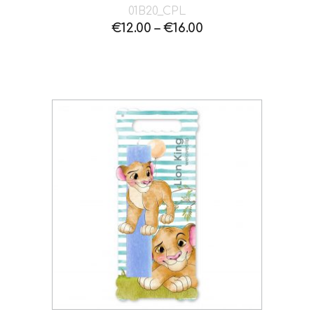
01B20_CPL
€
12.00
–
€
16.00