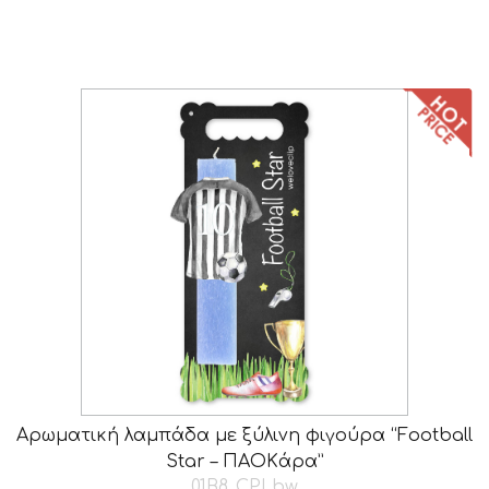
Αρωματική λαμπάδα με ξύλινη φιγούρα “Football
Star – ΠAOKάρα”
01B8_CPLbw