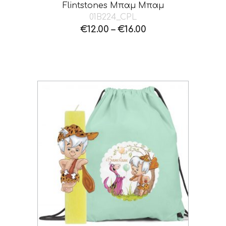
Flintstones Μπαμ Μπαμ
01B224_CPL
€
12.00
–
€
16.00