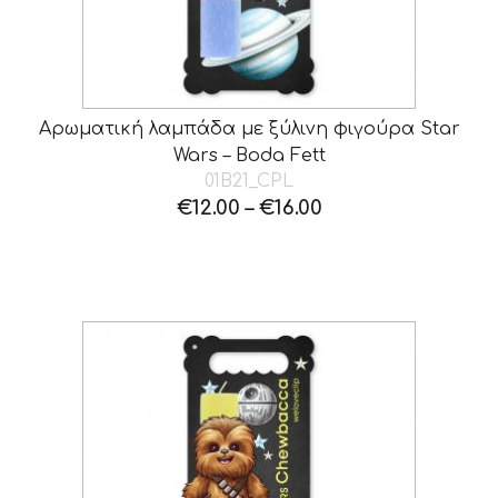
Αρωματική λαμπάδα με ξύλινη φιγούρα Star
Wars – Boda Fett
01B21_CPL
€
12.00
–
€
16.00