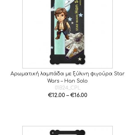
Αρωματική λαμπάδα με ξύλινη φιγούρα Star
Wars – Han Solo
01B24_CPL
€
12.00
–
€
16.00