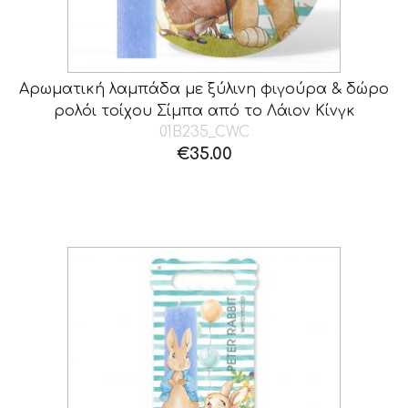
Αρωματική λαμπάδα με ξύλινη φιγούρα & δώρο
ρολόι τοίχου Σίμπα από το Λάιον Κίνγκ
01B235_CWC
€
35.00