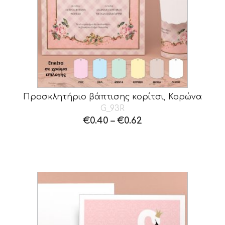
Προσκλητήριο βάπτισης κορίτσι, Κορώνα
G_93R
€
0.40
–
€
0.62