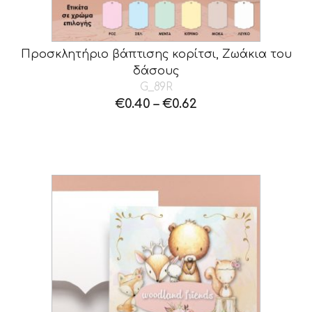
Προσκλητήριο βάπτισης κορίτσι, Ζωάκια του
δάσους
G_89R
€
0.40
–
€
0.62