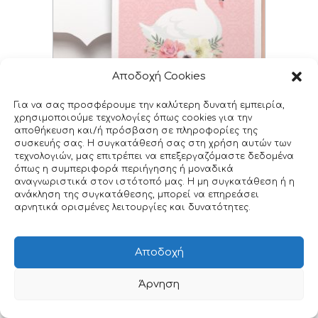
Αποδοχή Cookies
Για να σας προσφέρουμε την καλύτερη δυνατή εμπειρία,
χρησιμοποιούμε τεχνολογίες όπως cookies για την
αποθήκευση και/ή πρόσβαση σε πληροφορίες της
συσκευής σας. Η συγκατάθεσή σας στη χρήση αυτών των
τεχνολογιών, μας επιτρέπει να επεξεργαζόμαστε δεδομένα
όπως η συμπεριφορά περιήγησης ή μοναδικά
αναγνωριστικά στον ιστότοπό μας. Η μη συγκατάθεση ή η
ανάκληση της συγκατάθεσης, μπορεί να επηρεάσει
αρνητικά ορισμένες λειτουργίες και δυνατότητες.
Προσκλητήριο βάπτισης κορίτσι, Κύκνος με
κορώνα
Αποδοχή
G_82M
€
0.76
–
€
0.98
Άρνηση