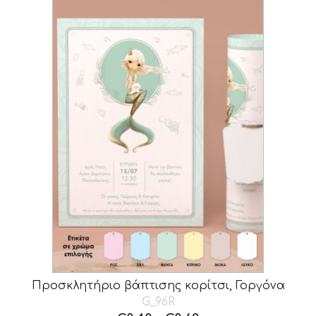
Προσκλητήριο βάπτισης κορίτσι, Γοργόνα
G_96R