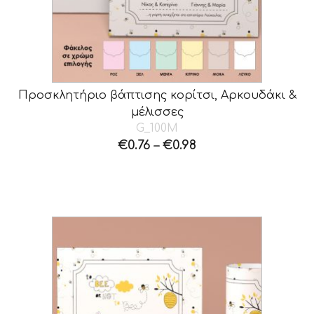
Προσκλητήριο βάπτισης κορίτσι, Αρκουδάκι &
μέλισσες
G_100M
€
0.76
–
€
0.98