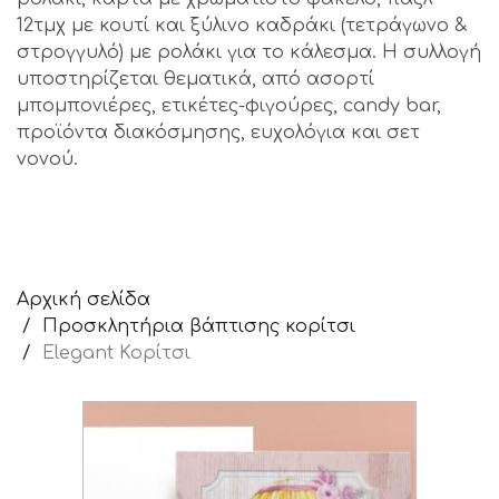
12τμχ με κουτί και ξύλινο καδράκι (τετράγωνο &
στρογγυλό) με ρολάκι για το κάλεσμα. Η συλλογή
υποστηρίζεται θεματικά, από ασορτί
μπομπονιέρες, ετικέτες-φιγούρες, candy bar,
προϊόντα διακόσμησης, ευχολόγια και σετ
νονού.
Αρχική σελίδα
Προσκλητήρια βάπτισης κορίτσι
Elegant Κορίτσι