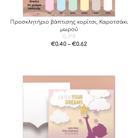
Προσκλητήριο βάπτισης κορίτσι, Καροτσάκι
μωρού
G_91R
€
0.40
–
€
0.62