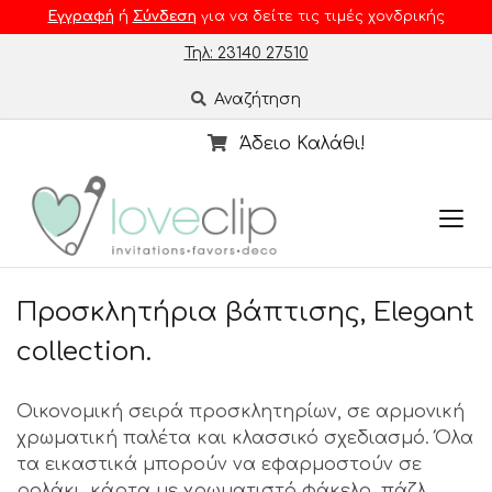
Εγγραφή
ή
Σύνδεση
για να δείτε τις τιμές χονδρικής
Τηλ: 23140 27510
Αναζήτηση
Άδειο Καλάθι!
Προσκλητήρια βάπτισης, Elegant
collection.
Οικονομική σειρά προσκλητηρίων, σε αρμονική
χρωματική παλέτα και κλασσικό σχεδιασμό. Όλα
τα εικαστικά μπορούν να εφαρμοστούν σε
ρολάκι, κάρτα με χρωματιστό φάκελο, πάζλ