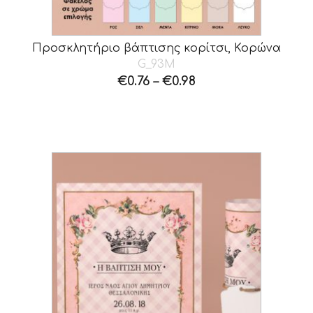
Προσκλητήριο βάπτισης κορίτσι, Κορώνα
G_93M
€
0.76
–
€
0.98