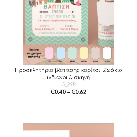
Προσκλητήριο βάπτισης κορίτσι, Ζωάκια
ινδιάνοι & σκηνή
G_99R
€
0.40
–
€
0.62