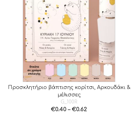
Προσκλητήριο βάπτισης κορίτσι, Αρκουδάκι &
μέλισσες
G_100R
€
0.40
–
€
0.62