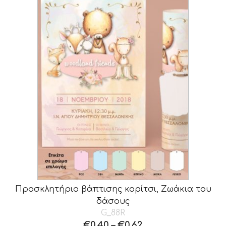
Προσκλητήριο βάπτισης κορίτσι, Ζωάκια του
δάσους
G_88R
€
0.40
–
€
0.62