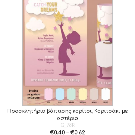
Προσκλητήριο βάπτισης κορίτσι, Κοριτσάκι με
αστέρια
G_78R
€
0.40
–
€
0.62