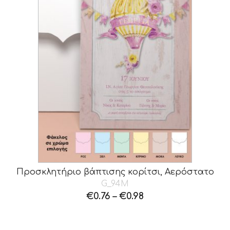
Προσκλητήριο βάπτισης κορίτσι, Αερόστατο
G_94M
€
0.76
–
€
0.98