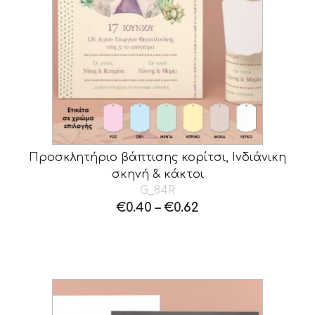
Προσκλητήριο βάπτισης κορίτσι, Ινδιάνικη
σκηνή & κάκτοι
G_84R
€
0.40
–
€
0.62