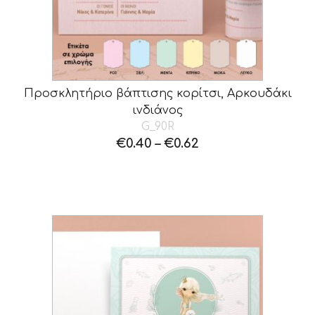
Προσκλητήριο βάπτισης κορίτσι, Αρκουδάκι
ινδιάνος
G_90R
€
0.40
–
€
0.62