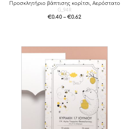
Προσκλητήριο βάπτισης κορίτσι, Αερόστατο
G_94R
€
0.40
–
€
0.62