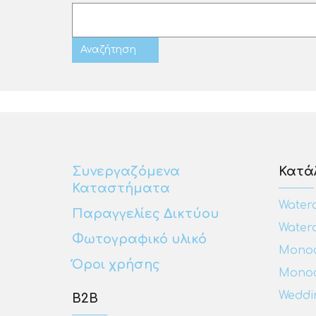
Συνεργαζόμενα
Κατάλ
Καταστήματα
Waterc
Παραγγελίες Δικτύου
Waterc
Φωτογραφικό υλικό
Monoc
Όροι χρήσης
Monoch
Weddin
Β2Β