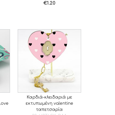
€
1.20
Καρδιά-κλειδαριά με
Love
εκτυπωμένη valentine
ταπετσαρία