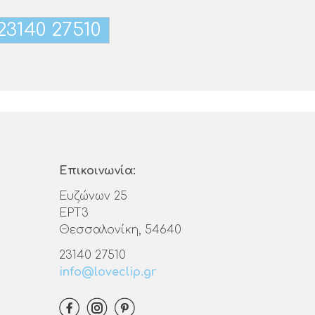
23140 27510
Επικοινωνία:
Ευζώνων 25
ΕΡΤ3
Θεσσαλονίκη, 54640
23140 27510
info@loveclip.gr