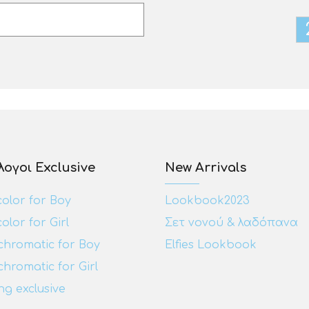
ογοι Exclusive
New Arrivals
olor for Boy
Lookbook2023
olor for Girl
Σετ νονού & λαδόπανα
hromatic for Boy
Elfies Lookbook
romatic for Girl
g exclusive