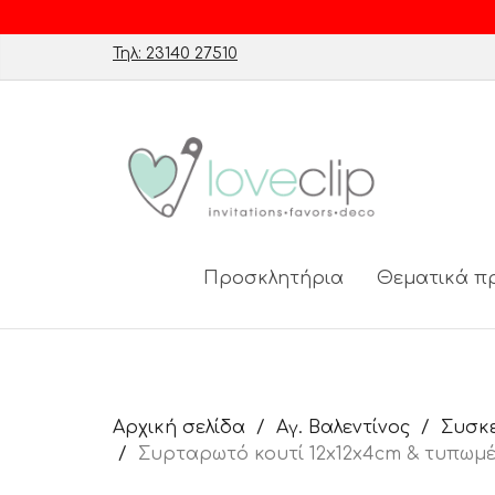
Τηλ: 23140 27510
Προσκλητήρια
Θεματικά π
Αρχική σελίδα
Αγ. Βαλεντίνος
Συσκ
Συρταρωτό κουτί 12x12x4cm & τυπωμέ