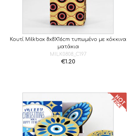
Κουτί Milkbox 8x8X16cm τυπωμένο με κόκκινα
ματάκια
MILK0808_C197
€
1.20