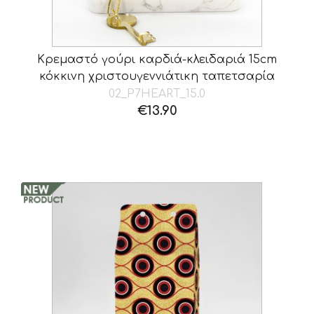
Κρεμαστό γούρι καρδιά-κλειδαριά 15cm
κόκκινη χριστουγεννιάτικη ταπετσαρία
02_P7HEART_15.0
€
13.90