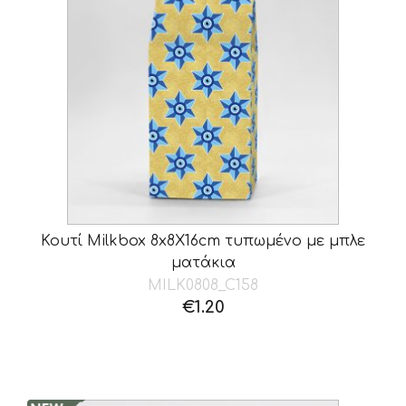
Κουτί Milkbox 8x8X16cm τυπωμένο με μπλε
ματάκια
MILK0808_C158
€
1.20