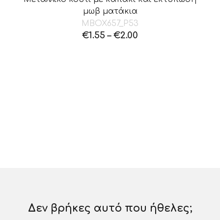
μωβ ματάκια
MBOX657_P53
€
1.55
–
€
2.00
Δεν βρήκες αυτό που ήθελες;