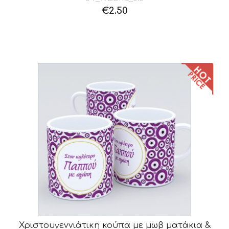
€
2.50
Χριστουγεννιάτικη κούπα με μωβ ματάκια &