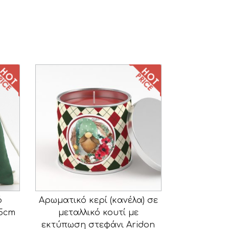
ό
Αρωματικό κερί (κανέλα) σε
25cm
μεταλλικό κουτί με
εκτύπωση στεφάνι Aridon