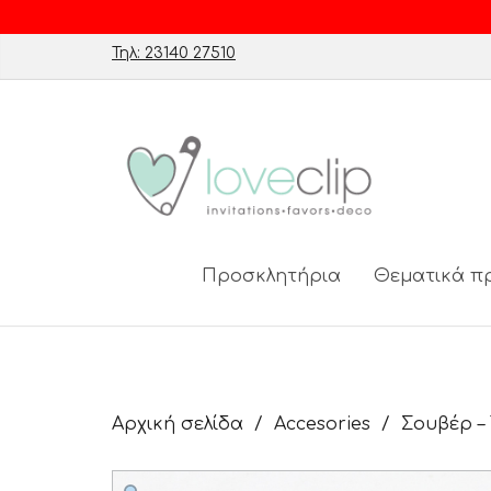
Τηλ: 23140 27510
Προσκλητήρια
Θεματικά π
Αρχική σελίδα
Accesories
Σουβέρ –