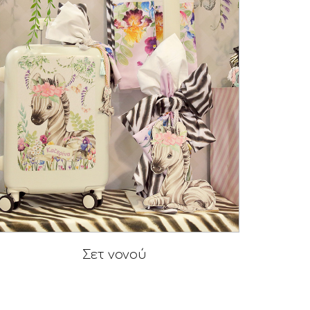
Σετ νονού