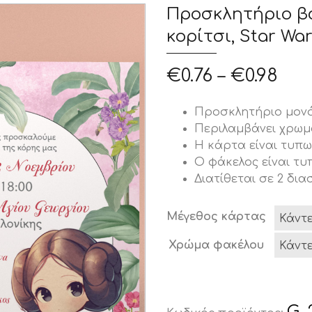
Προσκλητήριο β
κορίτσι, Star Wa
€
0.76
–
€
0.98
Προσκλητήριο μονό
Περιλαμβάνει χρωμ
Η κάρτα είναι τυπωμ
Ο φάκελος είναι τυ
Διατίθεται σε 2 διασ
Μέγεθος κάρτας
Χρώμα φακέλου
G_