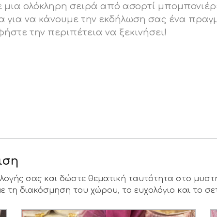
με μια ολόκληρη σειρά από ασορτί μπομπονιέρ
για να κάνουμε την εκδήλωση σας ένα πραγματ
φήστε την περιπέτεια να ξεκινήσει!
ιση
ιλογής σας και δώστε θεματική ταυτότητα στο μυστ
ε τη διακόσμηση του χώρου, το ευχολόγιο και το σε