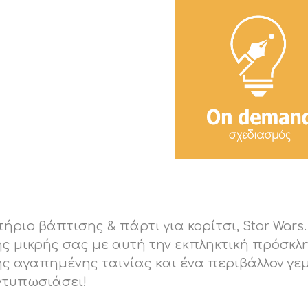
ριο βάπτισης & πάρτι για κορίτσι, Star Wars
ς μικρής σας με αυτή την εκπληκτική πρόσκλ
ης αγαπημένης ταινίας και ένα περιβάλλον γε
ντυπωσιάσει!