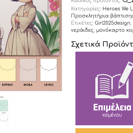
Κωδικός προϊόντος:
Κατηγορίες:
Heroes We L
Προσκλητήρια βάπτισης
Ετικέτες:
Girl2025design
,
νεράιδες
,
μονόκαρτο κο
Σχετικά Προϊόν