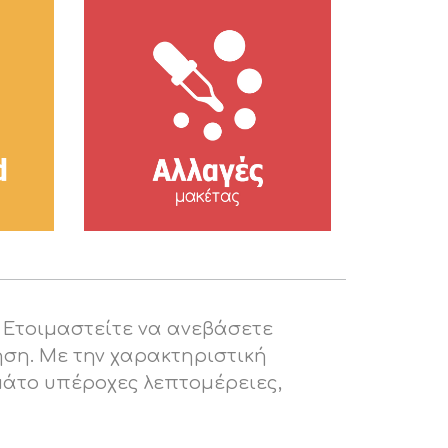
. Ετοιμαστείτε να ανεβάσετε
ηση. Με την χαρακτηριστική
μάτο υπέροχες λεπτομέρειες,