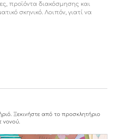
ες, προϊόντα διακόσμησης και
ικό σκηνικό. Λοιπόν, γιατί να
ήριό. Ξεκινήστε από το προσκλητήριο
τ νονού.