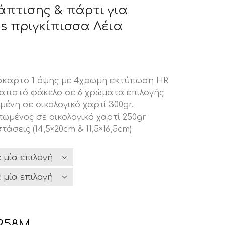
άπτισης & πάρτι για
rs πριγκίπισσα Λέια
καρτο 1 όψης με 4χρωμη εκτύπωση HR
ατιστό φάκελο σε 6 χρώματα επιλογής
ένη σε οικολογικό χαρτί 300gr.
πωμένος σε οικολογικό χαρτί 250gr
τάσεις (14,5×20cm & 11,5×16,5cm)
258M