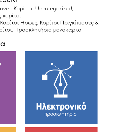
ove - Κορίτσι
,
Uncategorized
,
 κορίτσι
Κορίτσι Ήρωες
,
Κορίτσι Πριγκίπισσες &
ρίτσι
,
Προσκλητήριο μονόκαρτο
τα