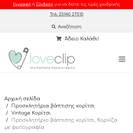
Εγγραφή
ή
Σύνδεση
για να δείτε τις τιμές χονδρικής
Τηλ: 23140 27510
Αναζήτηση
Άδειο Καλάθι!
Αρχική σελίδα
Προσκλητήρια βάπτισης κορίτσι
Vintage Κορίτσι
Προσκλητήριο βάπτισης κορίτσι, Κορνίζα
με φωτογραφία