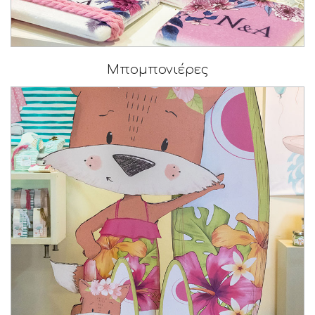
Μπομπονιέρες