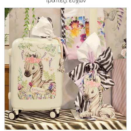
Τραπέζι ευχών