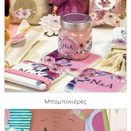
Μπομπονιέρες