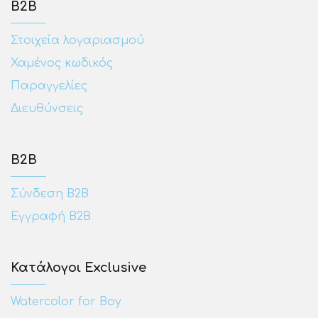
Β2Β
Στοιχεία λογαριασμού
Χαμένος κωδικός
Παραγγελίες
Διευθύνσεις
Β2Β
Σύνδεση Β2Β
Εγγραφή Β2Β
Κατάλογοι Exclusive
Watercolor for Boy