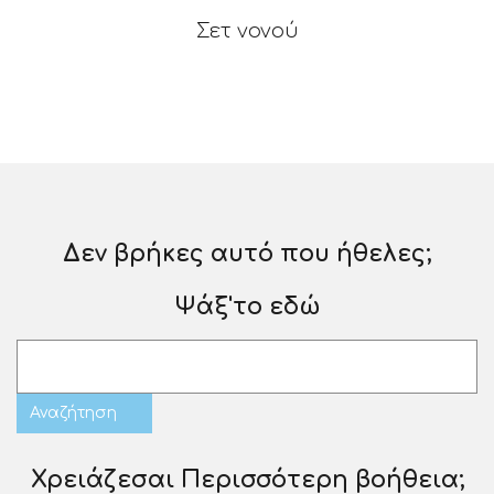
Σετ νονού
Δεν βρήκες αυτό που ήθελες;
Ψάξ'το εδώ
Χρειάζεσαι Περισσότερη βοήθεια;