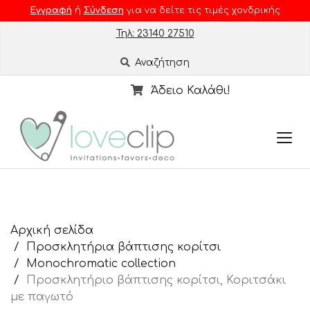
Εγγραφή
ή
Σύνδεση
για να δείτε τις τιμές χονδρικής
Τηλ: 23140 27510
Αναζήτηση
Άδειο Καλάθι!
Αρχική σελίδα
Προσκλητήρια βάπτισης κορίτσι
Monochromatic collection
Προσκλητήριο βάπτισης κορίτσι, Κοριτσάκι
με παγωτό