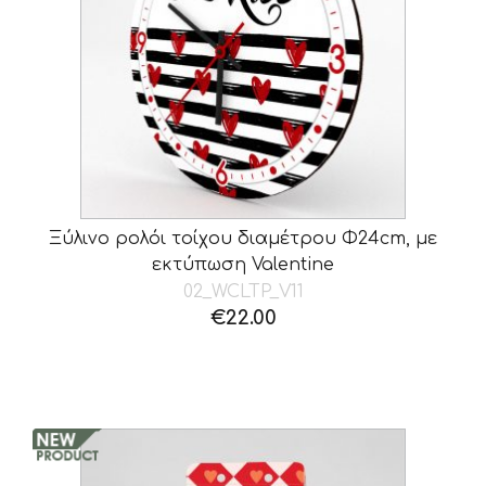
Ξύλινο ρολόι τοίχου διαμέτρου Φ24cm, με
εκτύπωση Valentine
02_WCLTP_V11
€
22.00