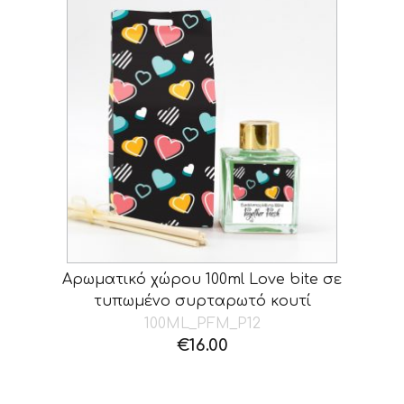
Αρωματικό χώρου 100ml Love bite σε
τυπωμένο συρταρωτό κουτί
100ML_PFM_P12
€
16.00