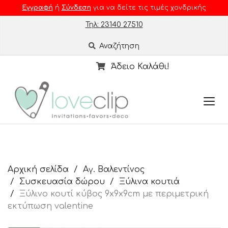
Εγγραφή
ή
Σύνδεση
για να δείτε τις τιμές χονδρικής
Τηλ: 23140 27510
Αναζήτηση
Άδειο Καλάθι!
Αρχική σελίδα
Αγ. Βαλεντίνος
Συσκευασία δώρου
Ξύλινα κουτιά
Ξύλινο κουτί κύβος 9x9x9cm με περιμετρική
εκτύπωση valentine