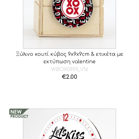
Ξύλινο κουτί κύβος 9x9x9cm & ετικέτα με
εκτύπωση valentine
WBOX0909_V16
€
2.00