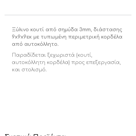
Ξύλινο κουτί από σηµύδα 3mm, διάστασης
9x9x9εκ
µε τυπωμένη περιμετρική κορδέλα
από αυτοκόλλητο.
Παραδίδεται ξεχωριστά (κουτί,
αυτοκόλλητη κορδέλα) προς επεξεργασία,
και στολισμό.