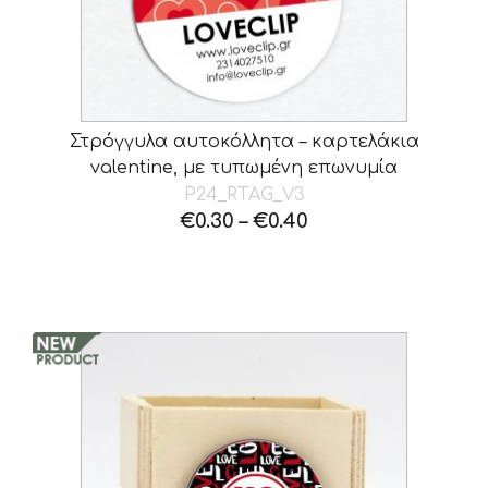
Στρόγγυλα αυτοκόλλητα – καρτελάκια
valentine, με τυπωμένη επωνυμία
P24_RTAG_V3
€
0.30
–
€
0.40