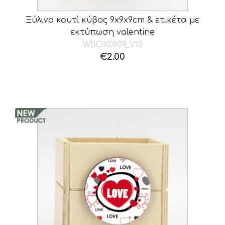
Ξύλινο κουτί κύβος 9x9x9cm & ετικέτα με
εκτύπωση valentine
WBOX0909_V10
€
2.00