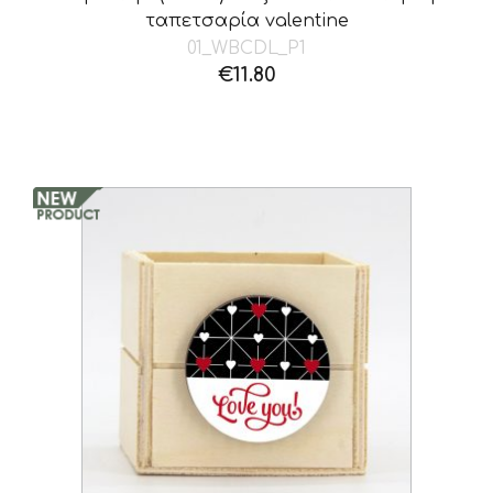
ταπετσαρία valentine
01_WBCDL_P1
€
11.80