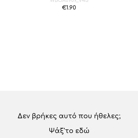
WBOX0909_V43
€
1.90
Δεν βρήκες αυτό που ήθελες;
Ψάξ'το εδώ