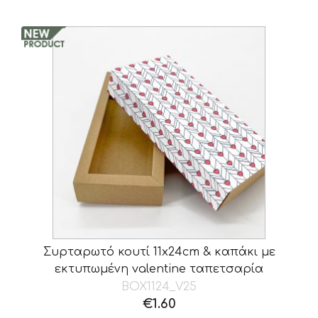
Συρταρωτό κουτί 11x24cm & καπάκι με
εκτυπωμένη valentine ταπετσαρία
BOX1124_V25
€
1.60