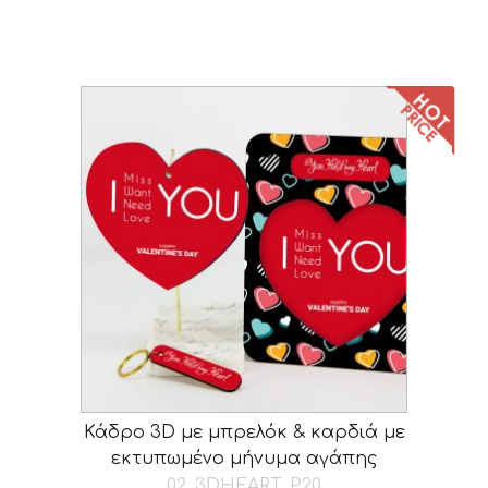
Κάδρο 3D με μπρελόκ & καρδιά με
εκτυπωμένο μήνυμα αγάπης
02_3DHEART_P20