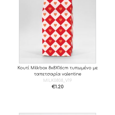
Κουτί Milkbox 8x8X16cm τυπωμένο με
ταπετσαρία valentine
MILK0808_V19
€
1.20