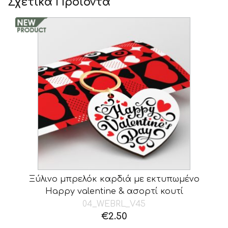
Σχετικά Προϊόντα
Ξύλινο μπρελόκ καρδιά με εκτυπωμένο
Happy valentine & ασορτί κουτί
04_WEBRL_V45
€
2.50