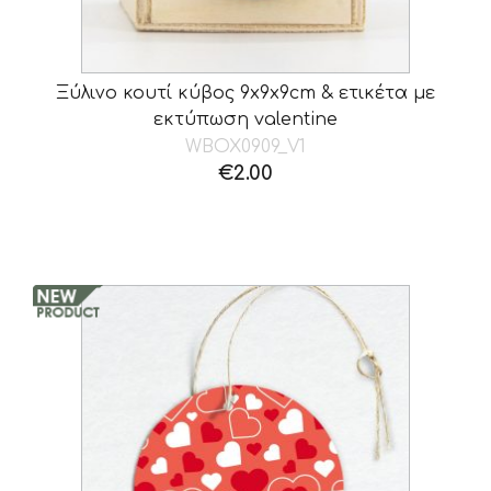
Ξύλινο κουτί κύβος 9x9x9cm & ετικέτα με
εκτύπωση valentine
WBOX0909_V1
€
2.00