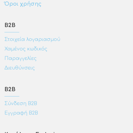
Όροι χρήσης
Β2Β
Στοιχεία λογαριασμού
Χαμένος κωδικός
Παραγγελίες
Διευθύνσεις
Β2Β
Σύνδεση Β2Β
Εγγραφή Β2Β