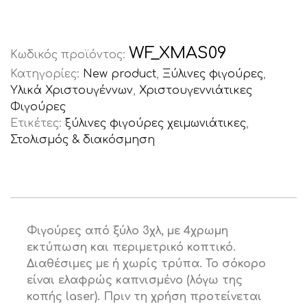
WF_XMAS09
Κωδικός προϊόντος:
Κατηγορίες:
New product
,
Ξύλινες φιγούρες
,
Υλικά Χριστουγέννων
,
Χριστουγεννιάτικες
Φιγούρες
Ετικέτες:
ξύλινες φιγούρες χειμωνιάτικες
,
Στολισμός & διακόσμηση
Φιγούρες από ξύλο 3χλ, με 4χρωµη
εκτύπωση
και περιμετρικό κοπτικό
.
Διαθέσιμες με ή χωρίς τρύπα. Το σόκορο
είναι ελαφρώς καπνισμένο (λόγω της
κοπής laser). Πριν τη χρήση προτείνεται