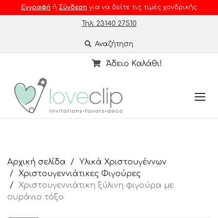
Εγγραφή
ή
Σύνδεση
για να δείτε τις τιμές χονδρικής
Τηλ: 23140 27510
Αναζήτηση
Άδειο Καλάθι!
Αρχική σελίδα
Υλικά Χριστουγέννων
Χριστουγεννιάτικες Φιγούρες
Χριστουγεννιάτικη ξύλινη φιγούρα με
ουράνιο τόξο