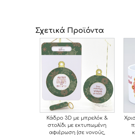
Σχετικά Προϊόντα
Κάδρο 3D με μπρελόκ &
Χρι
στολίδι με εκτυπωμένη
π
αφιέρωση (σε νονούς,
κ