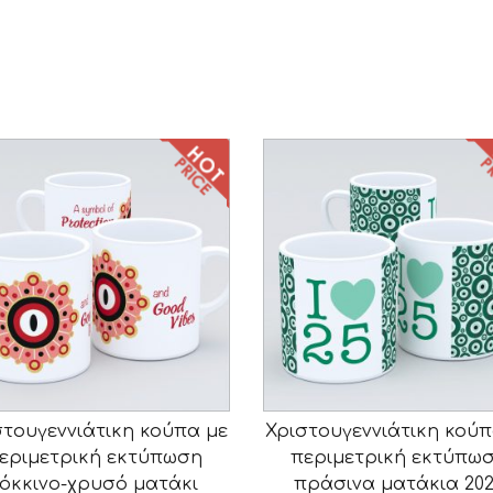
στουγεννιάτικη κούπα με
Χριστουγεννιάτικη κούπ
εριμετρική εκτύπωση
περιμετρική εκτύπω
όκκινο-χρυσό ματάκι
πράσινα ματάκια 20