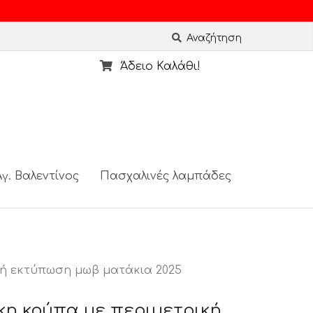
Αναζήτηση
Άδειο Καλάθι!
γ. Βαλεντίνος
Πασχαλινές λαμπάδες
κή εκτύπωση μωβ ματάκια 2025
κη κούπα με περιμετρική