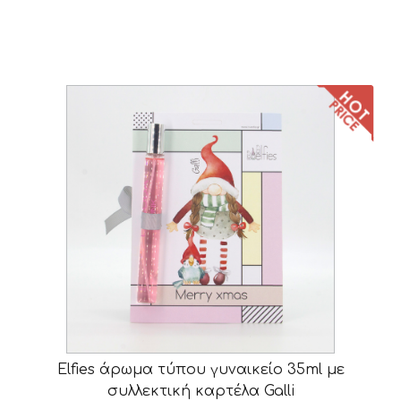
Elfies άρωμα τύπου γυναικείο 35ml με
συλλεκτική καρτέλα Galli