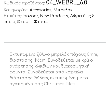
04_WEBRL_6.0
Κωδικός προϊόντος:
Κατηγορίες:
Accesories
,
Μπρελόκ
Ετικέτες:
bazaar
,
New Products
,
Δώρα έως 5
ευρώ
,
Φτου ... Φτου...
Εκτυπωμένο ξύλινο μπρελόκ πάχους 3mm,
διάστασης Φ6cm. Συνοδεύεται με κρίκο
ανάρτησης κλειδιών και διακοσμητική
φούντα. Συνοδεύεται από καρτέλα
διάστασης 9x15cm, εκτυπωμένη με τα
αγαπημένα σας Christmas Tiles.