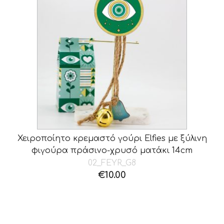
Χειροποίητο κρεμαστό γούρι Elfies με ξύλινη
φιγούρα πράσινο-χρυσό ματάκι 14cm
02_FEYR_G8
€
10.00