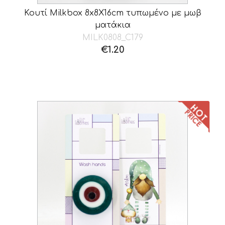
Κουτί Milkbox 8x8X16cm τυπωμένο με μωβ
ματάκια
MILK0808_C179
€
1.20