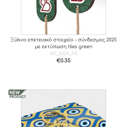
Ξύλινο επετειακό στοιχείο – σύνδεσμος 2025
με εκτύπωση tiles green
WF_2024_P5
€
0.35