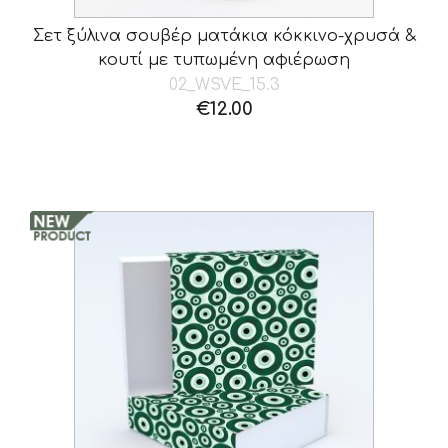
Σετ ξύλινα σουβέρ ματάκια κόκκινο-χρυσά &
κουτί με τυπωμένη αφιέρωση
02_WSVE_15.3
€
12.00