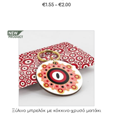
€
1.55
–
€
2.00
Ξύλινο μπρελόκ με κόκκινο-χρυσό ματάκι