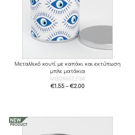
Μεταλλικό κουτί με καπάκι και εκτύπωση
μπλε ματάκια
MBOX657_P34
€
1.55
–
€
2.00