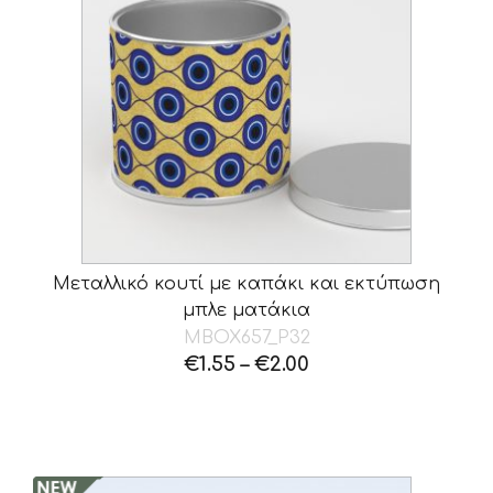
Μεταλλικό κουτί με καπάκι και εκτύπωση
μπλε ματάκια
MBOX657_P32
€
1.55
–
€
2.00