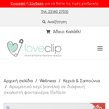
Εγγραφή
ή
Σύνδεση
για να δείτε τις τιμές χονδρικής
Τηλ: 23140 27510
Αναζήτηση
Άδειο Καλάθι!
Αρχική σελίδα
Wellness
Κεριά & Σαπούνια
Αρωματικό κερί (κανέλα) σε διάφανη
σκαλιστή φοντανιέρα 15x10cm