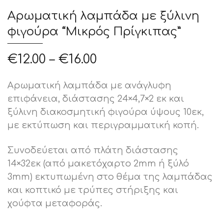
Αρωματική λαμπάδα με ξύλινη
φιγούρα “Μικρός Πρίγκιπας”
€
12.00
–
€
16.00
Αρωματική λαμπάδα με ανάγλυφη
επιφάνεια, διάστασης 24×4,7×2 εκ και
ξύλινη διακοσμητική φιγούρα ύψους 10εκ,
με εκτύπωση και περιγραμματική κοπή.
Συνοδεύεται από πλάτη διάστασης
14×32εκ (από μακετόχαρτο 2mm ή ξύλό
3mm) εκτυπωμένη στο θέμα της λαμπάδας
και κοπτικό με τρύπες στήριξης και
χούφτα μεταφοράς.