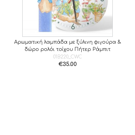
Αρωματική λαμπάδα με ξύλινη φιγούρα &
δώρο ρολόι τοίχου Πήτερ Ράμπιτ
01B220_CWC
€
35.00