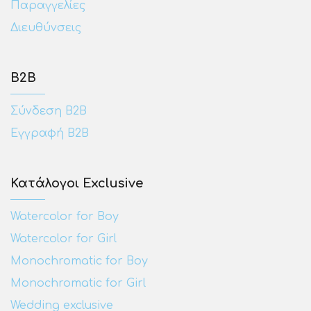
Παραγγελίες
Διευθύνσεις
Β2Β
Σύνδεση Β2Β
Εγγραφή Β2Β
Κατάλογοι Exclusive
Watercolor for Boy
Watercolor for Girl
Monochromatic for Boy
Monochromatic for Girl
Wedding exclusive