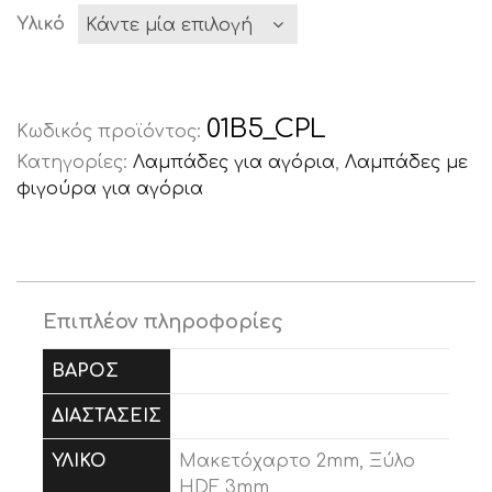
Υλικό
01B5_CPL
Κωδικός προϊόντος:
Κατηγορίες:
Λαμπάδες για αγόρια
,
Λαμπάδες με
φιγούρα για αγόρια
Επιπλέον πληροφορίες
ΒΆΡΟΣ
0.2 kg
ΔΙΑΣΤΆΣΕΙΣ
15 × 35 × 6 cm
ΥΛΙΚΌ
Μακετόχαρτο 2mm, Ξύλο
HDF 3mm