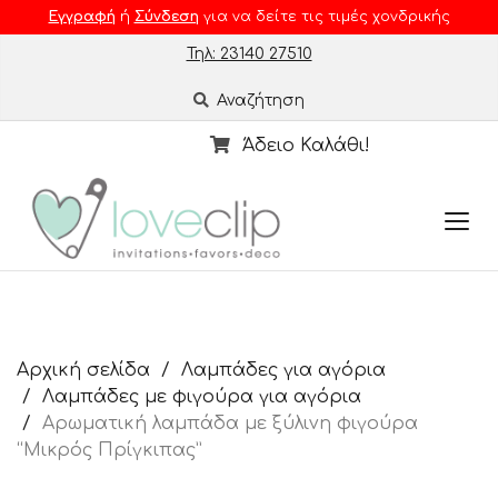
Εγγραφή
ή
Σύνδεση
για να δείτε τις τιμές χονδρικής
Τηλ: 23140 27510
Αναζήτηση
Άδειο Καλάθι!
Αρχική σελίδα
Λαμπάδες για αγόρια
Λαμπάδες με φιγούρα για αγόρια
Αρωματική λαμπάδα με ξύλινη φιγούρα
“Μικρός Πρίγκιπας”