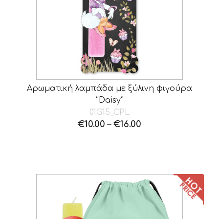
Αρωματική λαμπάδα με ξύλινη φιγούρα
“Daisy”
01G15_CPL
€
10.00
–
€
16.00