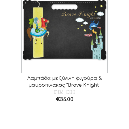
Λαμπάδα με ξύλινη φιγούρα &
μαυροπίνακας “Brave Knight”
01B6_CBΒ
€
35.00