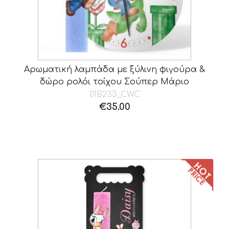
Αρωματική λαμπάδα με ξύλινη φιγούρα &
δώρο ρολόι τοίχου Σούπερ Μάριο
01B233_CWC
€
35.00