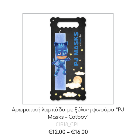
Αρωματική λαμπάδα με ξύλινη φιγούρα “PJ
Masks – Catboy”
01B18_CPL
€
12.00
–
€
16.00