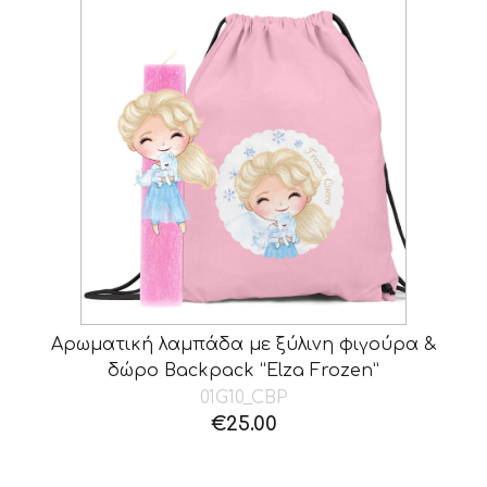
Αρωματική λαμπάδα με ξύλινη φιγούρα &
δώρο Backpack “Elza Frozen”
01G10_CBP
€
25.00