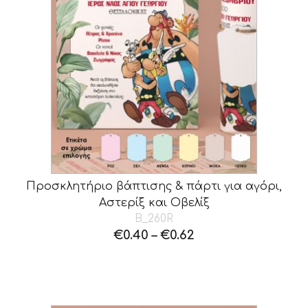
Προσκλητήριο βάπτισης & πάρτι για αγόρι,
Αστερίξ και Οβελίξ
B_260R
€
0.40
–
€
0.62