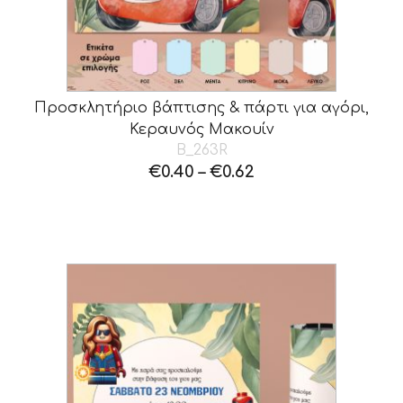
Προσκλητήριο βάπτισης & πάρτι για αγόρι,
Κεραυνός Μακουίν
B_263R
€
0.40
–
€
0.62