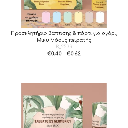
Προσκλητήριο βάπτισης & πάρτι για αγόρι,
Μίκυ Μάους πειρατής
B_253R
€
0.40
–
€
0.62