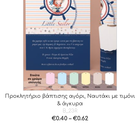
Προκλητήριο βάπτισης αγόρι, Ναυτάκι με τιμόνι
& άγκυρα
B_23R
€
0.40
–
€
0.62