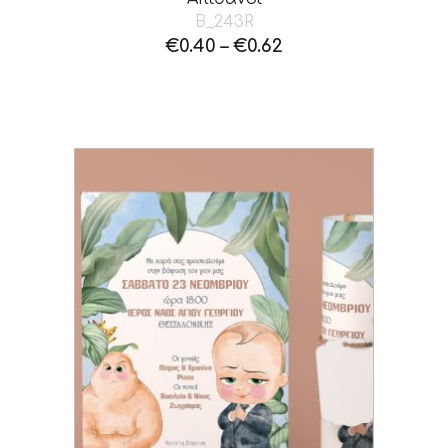
B_243R
€
0.40
–
€
0.62