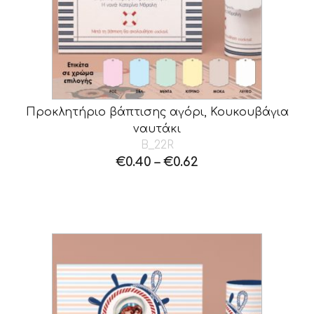
Προκλητήριο βάπτισης αγόρι, Κουκουβάγια
ναυτάκι
B_22R
€
0.40
–
€
0.62