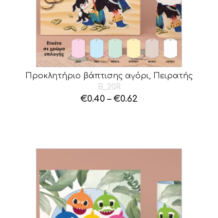
Προκλητήριο βάπτισης αγόρι, Πειρατής
B_20R
€
0.40
–
€
0.62