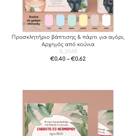
Προσκλητήριο βάπτισης & πάρτι για αγόρι,
Αρχηγός από κούνια
B_254R
€
0.40
–
€
0.62