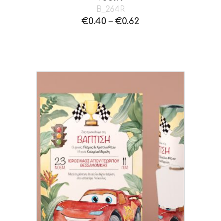
B_264R
€
0.40
–
€
0.62