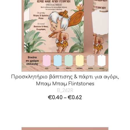
Προσκλητήριο βάπτισης & πάρτι για αγόρι,
Μπαμ Μπαμ Flintstones
B_262R
€
0.40
–
€
0.62