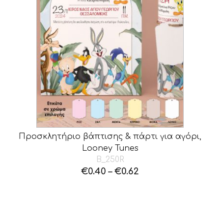
Προσκλητήριο βάπτισης & πάρτι για αγόρι,
Looney Tunes
B_250R
€
0.40
–
€
0.62