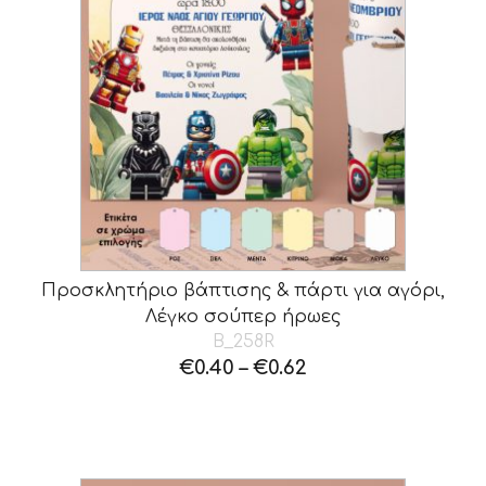
Προσκλητήριο βάπτισης & πάρτι για αγόρι,
Λέγκο σούπερ ήρωες
B_258R
€
0.40
–
€
0.62