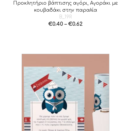
Προκλητήριο βάπτισης αγόρι, Αγοράκι με
κουβαδάκι στην παραλία
B_19R
€
0.40
–
€
0.62