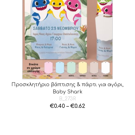
Προσκλητήριο βάπτισης & πάρτι για αγόρι,
Baby Shark
B_273R
€
0.40
–
€
0.62