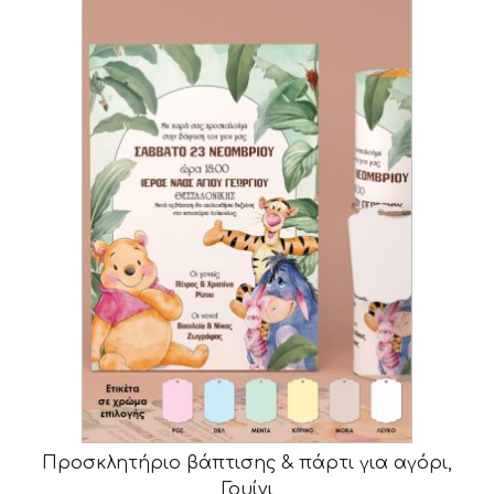
Προσκλητήριο βάπτισης & πάρτι για αγόρι,
Γουίνι