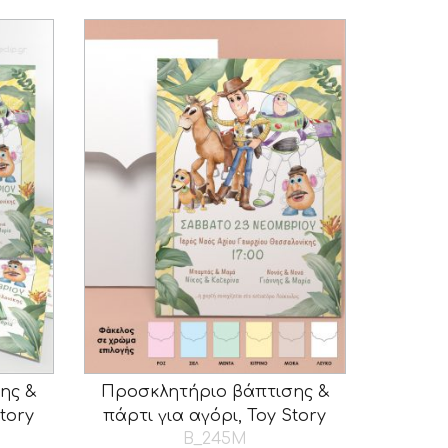
ης &
Προσκλητήριο βάπτισης &
tory
πάρτι για αγόρι, Toy Story
B_245M