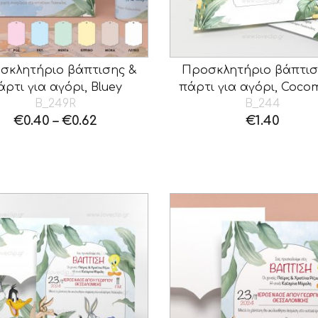
σκλητήριο βάπτισης &
Προσκλητήριο βάπτισ
άρτι για αγόρι, Bluey
πάρτι για αγόρι, Coco
B_249R
B_244
€
0.40
–
€
0.62
€
1.40