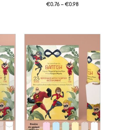
€
0.76
–
€
0.98