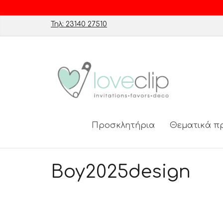
Τηλ: 23140 27510
Προσκλητήρια
Θεματικά π
Boy2025design