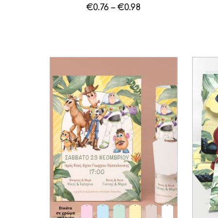
€
0.76
–
€
0.98