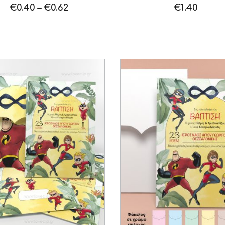
€
0.40
–
€
0.62
€
1.40