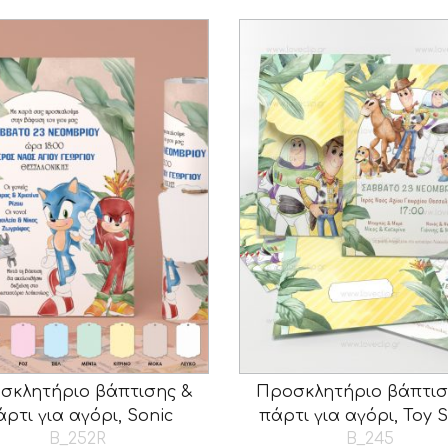
σκλητήριο βάπτισης &
Προσκλητήριο βάπτισ
άρτι για αγόρι, Sonic
πάρτι για αγόρι, Toy S
B_252R
B_245