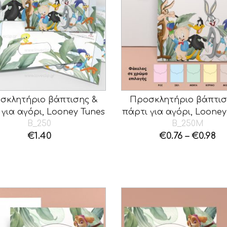
σκλητήριο βάπτισης &
Προσκλητήριο βάπτισ
 για αγόρι, Looney Tunes
πάρτι για αγόρι, Looney
B_250
B_250M
€
1.40
€
0.76
–
€
0.98