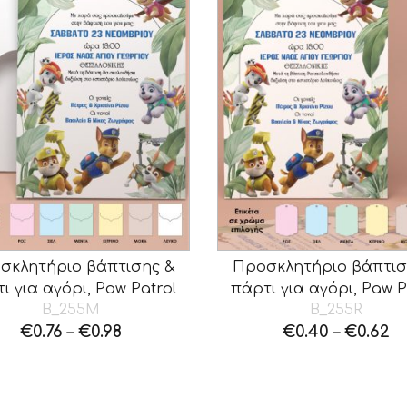
σκλητήριο βάπτισης &
Προσκλητήριο βάπτισ
ι για αγόρι, Paw Patrol
πάρτι για αγόρι, Paw P
B_255M
B_255R
€
0.76
–
€
0.98
€
0.40
–
€
0.62