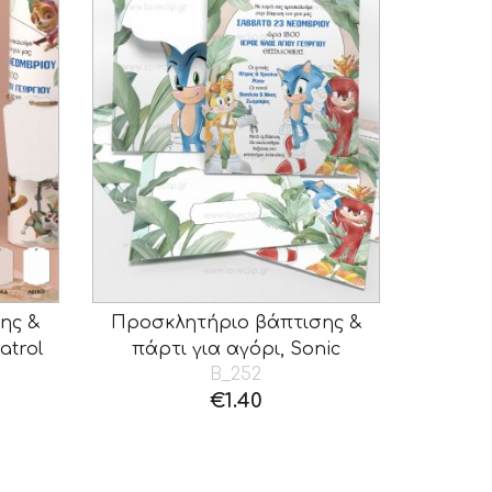
ης &
Προσκλητήριο βάπτισης &
atrol
πάρτι για αγόρι, Sonic
B_252
€
1.40