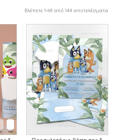
Βλέπετε 1–48 από 144 αποτελέσματα